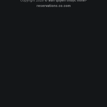
Copyright 2026 ©
Bản quyền thuộc hotel-
reservations.co.com