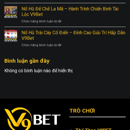
Nổ
V9bet
Thắng
Hũ
Nổ Hũ Đế Chế La Mã – Hành Trình Chiến Binh Tài
Tạo
Thăng
Đường
Cơ
Lộc V9Bet
Hoa
Mạt
Hội
ở
Chức năng bình luận bị tắt
Chược
Trúng
Nổ
–
Thưởng
Hũ
Nổ Hũ Trái Cây Cổ Điển – Đỉnh Cao Giải Trí Hấp Dẫn
Kết
Cực
Đế
Hợp
V9Bet
Lớn
Chế
Cổ
ở
Chức năng bình luận bị tắt
La
Điển
Nổ
Mã
&
Hũ
–
Hiện
Bình luận gần đây
Trái
Hành
Đại
Cây
Trình
V9Bet
Cổ
Không có bình luận nào để hiển thị.
Chiến
Điển
Binh
–
Tài
Đỉnh
Lộc
Cao
V9Bet
Giải
Trí
Hấp
Dẫn
TRÒ CHƠI
V9Bet