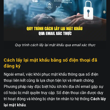
Quy trình cách lấy lại mật khẩu qua email xác thực
Cách lấy lại mật khẩu bằng số điện thoại đã
đăng ký
Ngoài email, việc khôi phục mật khẩu thông qua số điện
thoại liên kết cũng là lựa chọn tiện lợi và nhanh chóng.
Phương pháp này đặc biệt hữu ích khi địa chỉ email gặp sự
cố hoặc bị mất quyền truy cập. Số điện thoại cần được duy
trì hoạt động và không bị chặn tin nhắn từ hệ thống
Cách lấy
lại mật khẩu
.