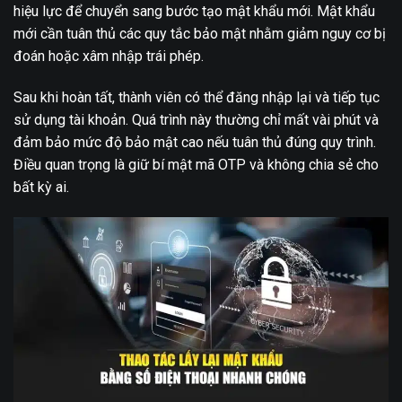
hiệu lực để chuyển sang bước tạo mật khẩu mới. Mật khẩu
mới cần tuân thủ các quy tắc bảo mật nhằm giảm nguy cơ bị
đoán hoặc xâm nhập trái phép.
Sau khi hoàn tất, thành viên có thể đăng nhập lại và tiếp tục
sử dụng tài khoản. Quá trình này thường chỉ mất vài phút và
đảm bảo mức độ bảo mật cao nếu tuân thủ đúng quy trình.
Điều quan trọng là giữ bí mật mã OTP và không chia sẻ cho
bất kỳ ai.