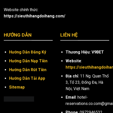
Website chính thức:
https://sieuthihangdoihang.com/
HƯỚNG DẪN
LIÊN HỆ
Hướng Dẫn Đăng Ký
Thương Hiệu: V9BET
Hướng Dẫn Nạp Tiền
Website
:
https://sieuthihangdoih
Hướng Dẫn Rút Tiền
Địa chỉ
: 11 Ng. Quan Thổ
Hướng Dẫn Tải App
3, Tổ 23, Đống Đa, Hà
Sitemap
Nội, Việt Nam
Email
:
hotel-
reservations.co.com@gmai
Phone
: 0972946532